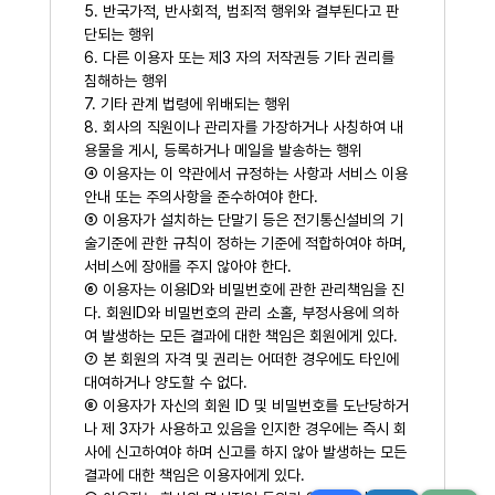
5. 반국가적, 반사회적, 범죄적 행위와 결부된다고 판
단되는 행위
6. 다른 이용자 또는 제3 자의 저작권등 기타 권리를
침해하는 행위
7. 기타 관계 법령에 위배되는 행위
8. 회사의 직원이나 관리자를 가장하거나 사칭하여 내
용물을 게시, 등록하거나 메일을 발송하는 행위
④ 이용자는 이 약관에서 규정하는 사항과 서비스 이용
안내 또는 주의사항을 준수하여야 한다.
⑤ 이용자가 설치하는 단말기 등은 전기통신설비의 기
술기준에 관한 규칙이 정하는 기준에 적합하여야 하며,
서비스에 장애를 주지 않아야 한다.
⑥ 이용자는 이용ID와 비밀번호에 관한 관리책임을 진
다. 회원ID와 비밀번호의 관리 소홀, 부정사용에 의하
여 발생하는 모든 결과에 대한 책임은 회원에게 있다.
⑦ 본 회원의 자격 및 권리는 어떠한 경우에도 타인에
대여하거나 양도할 수 없다.
⑧ 이용자가 자신의 회원 ID 및 비밀번호를 도난당하거
나 제 3자가 사용하고 있음을 인지한 경우에는 즉시 회
사에 신고하여야 하며 신고를 하지 않아 발생하는 모든
결과에 대한 책임은 이용자에게 있다.