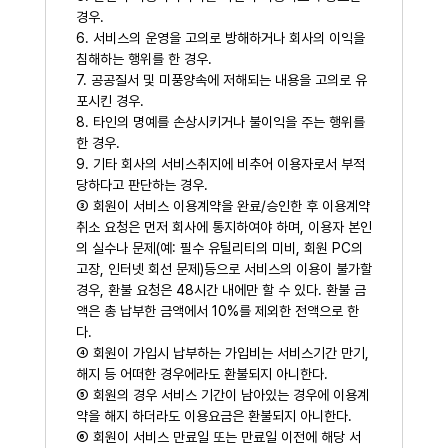
경우.
6. 서비스의 운영을 고의로 방해하거나 회사의 이익을
침해하는 행위를 한 경우.
7. 공공질서 및 미풍양속에 저해되는 내용을 고의로 유
포시킨 경우.
8. 타인의 명예를 손상시키거나 불이익을 주는 행위를
한 경우.
9. 기타 회사의 서비스취지에 비추어 이용자로서 부적
당하다고 판단하는 경우.
③ 회원이 서비스 이용계약을 완료/승인한 후 이용계약
취소 요청은 먼저 회사에 통지하여야 하며, 이용자 본인
의 실수나 문제(예: 필수 유틸리티의 미비, 회원 PC의
고장, 인터넷 회선 문제)등으로 서비스의 이용이 불가할
경우, 환불 요청은 48시간 내에만 할 수 있다. 환불 금
액은 총 납부한 금액에서 10%를 제외한 전액으로 한
다.
④ 회원이 가입시 납부하는 가입비는 서비스기간 만기,
해지 등 어떠한 경우에라도 환불되지 아니한다.
⑤ 회원의 경우 서비스 기간이 남아있는 경우에 이용계
약을 해지 하더라도 이용요금은 환불되지 아니한다.
⑥ 회원이 서비스 만료일 또는 만료일 이전에 해당 서