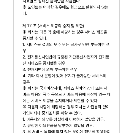
자료별로 정해진 금액만큼 차감된다.
④ 포인트는 어떠한 경우에도 현금으로 환불되지 않는
다.
제 17 조 (서비스 제공의 중지 및 제한)
① 회사는 다음 각 호에 해당하는 경우 서비스 제공을
중지할 수 있다.
1. 서비스용 설비의 보수 또는 공사로 인한 부득이한 경
우
2. 전기통신사업법에 규정된 기간통신사업자가 전기통
신 서비스를 중지했을 경우
3. 천재지변에 의해 부득이한 경우
4. 기타 회사 운영에 있어 유지가 불가능한 서비스의
경우
② 회사는 국가비상사태, 서비스 설비의 장애 또는 서
비스 이용의 폭주 등으로 서비스 이용에 지장이 있는 때
에는 서비스 제공을 중지하거나 제한할 수 있다.
③ 다음의 사항에 해당하는 경우 회사는 사전동의 없이
가입해지나 중지조치를 취할 수 있다.
1. 이용자의 의무를 성실하게 이행하지 않았을 경우.
2. 규정한 이용요금을 납부하지 않았을 경우.
3. 본 서비스 목적에 맞지 않는 분야에 정보를 활용하여