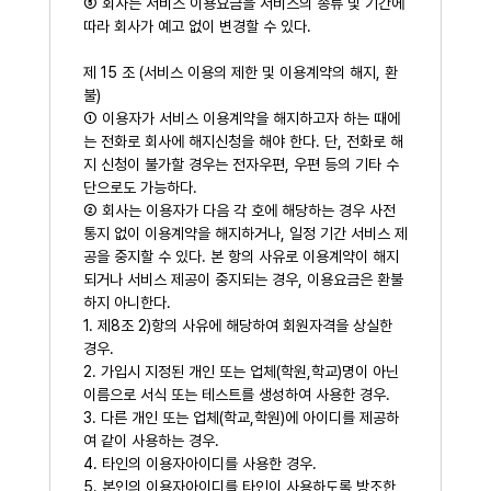
⑤ 회사는 서비스 이용요금을 서비스의 종류 및 기간에
따라 회사가 예고 없이 변경할 수 있다.
제 15 조 (서비스 이용의 제한 및 이용계약의 해지, 환
불)
① 이용자가 서비스 이용계약을 해지하고자 하는 때에
는 전화로 회사에 해지신청을 해야 한다. 단, 전화로 해
지 신청이 불가할 경우는 전자우편, 우편 등의 기타 수
단으로도 가능하다.
② 회사는 이용자가 다음 각 호에 해당하는 경우 사전
통지 없이 이용계약을 해지하거나, 일정 기간 서비스 제
공을 중지할 수 있다. 본 항의 사유로 이용계약이 해지
되거나 서비스 제공이 중지되는 경우, 이용요금은 환불
하지 아니한다.
1. 제8조 2)항의 사유에 해당하여 회원자격을 상실한
경우.
2. 가입시 지정된 개인 또는 업체(학원,학교)명이 아닌
이름으로 서식 또는 테스트를 생성하여 사용한 경우.
3. 다른 개인 또는 업체(학교,학원)에 아이디를 제공하
여 같이 사용하는 경우.
4. 타인의 이용자아이디를 사용한 경우.
5. 본인의 이용자아이디를 타인이 사용하도록 방조한