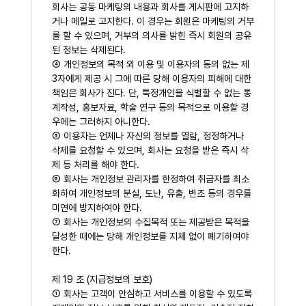
회사는 공동 마케팅의 내용과 회사를 게시판에 고지하
거나 메일로 고지한다. 이 경우는 회원은 마케팅의 거부
를 할 수 있으며, 거부의 의사를 밝힌 즉시 회원의 공유
된 정보는 삭제된다.
④ 개인정보의 목적 외 이용 및 이용자의 동의 없는 제
3자에게 제공 시 그에 따른 당해 이용자의 피해에 대한
책임은 회사가 진다. 단, 특정개인을 식별할 수 없는 통
계작성, 홍보자료, 학술 연구 등의 목적으로 이용할 경
우에는 그러하지 아니한다.
⑤ 이용자는 언제나 자신의 정보를 열람, 정정하거나
삭제를 요청할 수 있으며, 회사는 요청을 받은 즉시 삭
제 등 처리를 해야 한다.
⑥ 회사는 개인정보 관리자를 한정하여 취급자를 최소
화하여 개인정보의 분실, 도난, 유출, 변조 등의 경우를
미연에 방지하여야 한다.
⑦ 회사는 개인정보의 수집목적 또는 제공받은 목적을
달성한 때에는 당해 개인정보를 지체 없이 폐기하여야
한다.
제 19 조 (지급정보의 보호)
① 회사는 고객이 안심하고 서비스를 이용할 수 있도록