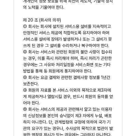
개개인의 정보 보호를 위해 최선의 제도적, 기술적 장치
의 노력을 기울여야 한다.
제 20 조 (회사의 의무)
① 회사는 회사에 설치된 서비스용 설비를 지속적이고
안정적인 서비스 제공에 적합하도록 유지하여야 하며
서비스용 설비에 장애가 발생하거나 또는 그 설비가 못
쓰게 된 경우 그 설비를 수리하거나 복구하여야 한다.
② 회사는 서비스와 관련된 회원의 불만 사항이 접수되
는 경우, 이를 즉시 처리해야 하며, 즉시 처리가 곤란한
경우에는 그 사유와 처리일정을 서비스화면 또는 기타
방법을 통해 동 회원에게 통지하여야 한다.
③ 회사는 요금 결제와 관련한 결제사항 정보를 1년간
보존한다.
④ 회원의 자료를 본 서비스 이외의 목적으로 제3자에
게 제공하거나 열람시킬 경우, 반드시 회원의 동의를 얻
어야 한다.
⑤ 회사는 서비스의 제공과 관련해서 알고 있는 이용자
의 신상정보를 본인의 승낙없이 제3 자에게 누설, 배포
하지 아니한다. 단, 관계법령의 규정에 의하여 국가 기
관의 요구가 있는 경우나, 수사상의 목적으로 법관이 발
부한 영장의 제시가 있는 경우에는 그러하지 아니한다.