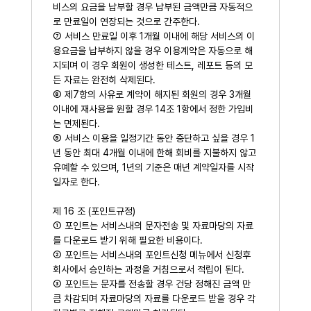
비스의 요금을 납부할 경우 납부된 금액만큼 자동적으
로 만료일이 연장되는 것으로 간주한다.
⑦ 서비스 만료일 이후 1개월 이내에 해당 서비스의 이
용요금을 납부하지 않을 경우 이용계약은 자동으로 해
지되며 이 경우 회원이 생성한 테스트, 레포트 등의 모
든 자료는 완전히 삭제된다.
⑧ 제7항의 사유로 계약이 해지된 회원의 경우 3개월
이내에 재사용을 원할 경우 14조 1항에서 정한 가입비
는 면제된다.
⑨ 서비스 이용을 일정기간 동안 중단하고 싶을 경우 1
년 동안 최대 4개월 이내에 한해 회비를 지불하지 않고
유예할 수 있으며, 1년의 기준은 매년 계약일자를 시작
일자로 한다.
제 16 조 (포인트규정)
① 포인트는 서비스내의 문자전송 및 자료마당의 자료
를 다운로드 받기 위해 필요한 비용이다.
② 포인트는 서비스내의 포인트신청 메뉴에서 신청후
회사에서 승인하는 과정을 거침으로서 적립이 된다.
③ 포인트는 문자를 전송할 경우 건당 정해진 금액 만
큼 차감되며 자료마당의 자료를 다운로드 받을 경우 각