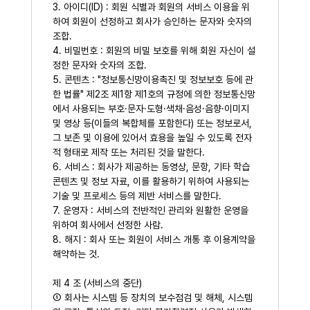
3. 아이디(ID) : 회원 식별과 회원의 서비스 이용을 위
하여 회원이 선정하고 회사가 승인하는 문자와 숫자의
조합.
4. 비밀번호 : 회원의 비밀 보호를 위해 회원 자신이 설
정한 문자와 숫자의 조합.
5. 콘텐츠 : "정보통신망이용촉진 및 정보보호 등에 관
한 법률" 제2조 제1항 제1호의 규정에 의한 정보통신망
에서 사용되는 부호·문자·도형·색채·음성·음향·이미지
및 영상 등(이들의 복합체를 포함한다) 또는 정보로서,
그 보존 및 이용에 있어서 효용을 높일 수 있도록 전자
적 형태로 제작 또는 처리된 것을 말한다.
6. 서비스 : 회사가 제공하는 동영상, 문항, 기타 학습
콘텐츠 및 정보 자료, 이를 활용하기 위하여 사용되는
기술 및 프로세스 등의 제반 서비스를 말한다.
7. 운영자 : 서비스의 전반적인 관리와 원활한 운영을
위하여 회사에서 선정한 사람.
8. 해지 : 회사 또는 회원이 서비스 개통 후 이용계약을
해약하는 것.
제 4 조 (서비스의 중단)
① 회사는 시스템 등 장치의 보수점검 및 해체, 시스템