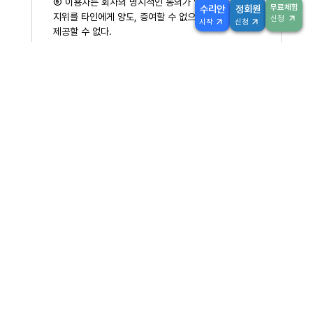
⑨ 이용자는 회사의 명시적인 동의가 없는 한 서비스의
무료체험
수리안
정회원
지위를 타인에게 양도, 증여할 수 없으며, 이를 담보로
신청
시작
신청
제공할 수 없다.
제22조 (아이디 공유 제한 및 동시접속 차단)
① 회원 아이디와 비밀번호가 유출되어 제3자가 사용
하는 것을 인지했을 경우 48시간 이내에 회사에 신고
하거나, 회원아이디 및 비밀번호를 수정하여 아이디 불
법 공유를 방지해야 한다. 신고를 하지 않아 발생하는
모든 결과에 대한 책임은 회원에게 있다.
② 회사는 정상적인 이용자 외에 불법으로 아이디를 공
유하여 사용하거나 하나의 아이디로 동시에 접속하는
불법 이용자 및 해당아이디 사용자에 대해서는 회사가
정한 “불법아이디공유 제한규정”에 의해 제제를 취할
수 있다.
③ 불법 아이디공유 제한규정
1. 회원의 아이디가 유출 또는 고의적인 공유행위를 통
해 하나의 아이디로 동시에 접속할 때 경고 메시지를 화
면에 띄워 이를 회원에게 통보한다. 이때 회원은 아이디
및 비밀번호 변경을 통해 추가적인 아이디 공유 행위를
사전에 방지해야 한다.
2. 1항의 경우가 7일간 5회 이상 반복될 경우 회사는