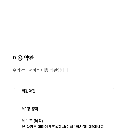
이용 약관
수리안의 서비스 이용 약관입니다.
회원약관
제1장 총칙
제 1 조 (목적)
본 약관은 마타에듀주식회사(이하 "회사"라 함)에서 제